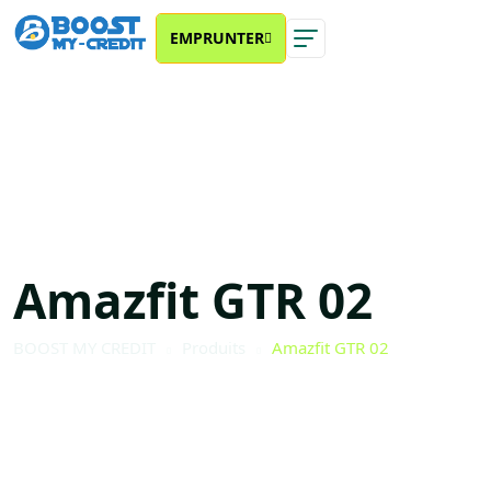
EMPRUNTER
Amazfit GTR 02
BOOST MY CREDIT
Produits
Amazfit GTR 02